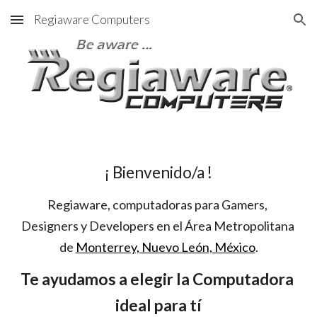
Regiaware Computers
Skip to main content
Skip to navigation
¡ Bienvenido/a !
Regiaware, computadoras para Gamers, 
Designers y Developers en el Área Metropolitana 
de
Monterrey, Nuevo León, México
.
Te ayudamos a elegir la Computadora 
ideal para tí